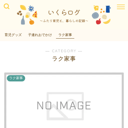
育児グッズ
子連れおでかけ
ラク家事
― CATEGORY ―
ラク家事
ラク家事